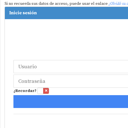
Si no recuerda sus datos de acceso, puede usar el enlace
¿Olvidó su 
Inicie sesión
¿Recordar?
✓
❌